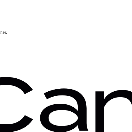
ther.